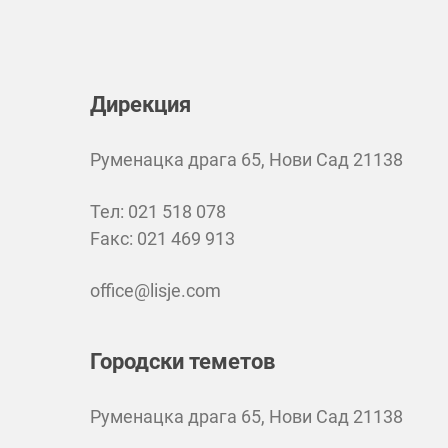
Дирекция
Руменацка драга 65, Нови Сад 21138
Teл: 021 518 078
Faкс: 021 469 913
office@lisje.com
Городски теметов
Руменацка драга 65, Нови Сад 21138