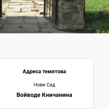
Адреса теметова
Нови Сад
Войводе Кничанина