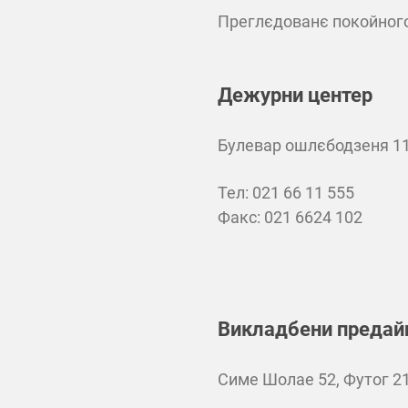
Преглєдованє покойног
Дежурни центер
Булевар ошлєбодзеня 11
Teл: 021 66 11 555
Факс: 021 6624 102
Викладбени предай
Симе Шолае 52, Футог 2