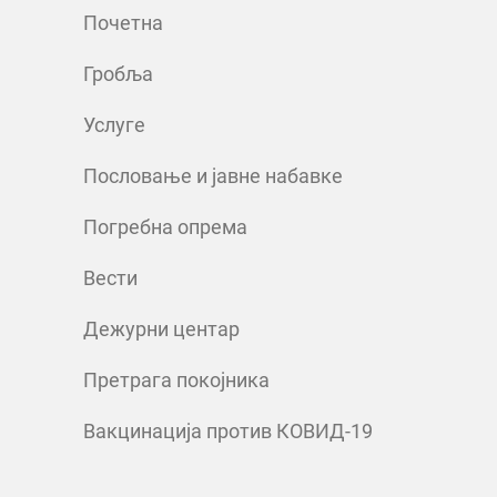
Почетна
Гробља
Услуге
Пословање и јавне набавке
Погребна опрема
Вести
Дежурни центар
Претрага покојника
Вакцинација против КОВИД-19