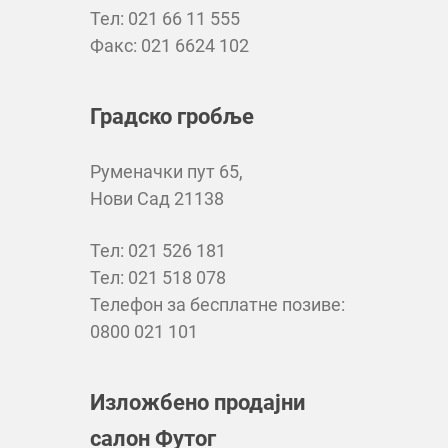
Тел: 021 66 11 555
Факс: 021 6624 102
Градско гробље
Руменачки пут 65,
Нови Сад 21138
Тел: 021 526 181
Тел: 021 518 078
Телефон за бесплатне позиве:
0800 021 101
Изложбено продајни
салон Футог