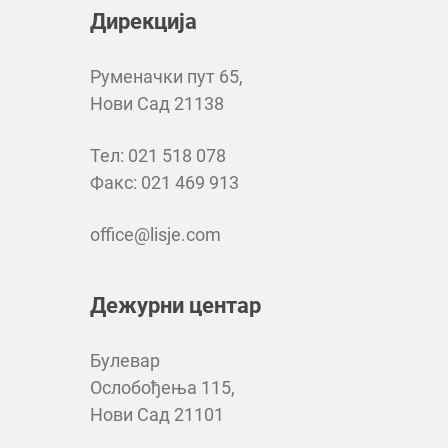
Дирекција
Руменачки пут 65,
Нови Сад 21138
Тел: 021 518 078
Факс: 021 469 913
office@lisje.com
Дежурни центар
Булевар
Ослобођења 115,
Нови Сад 21101