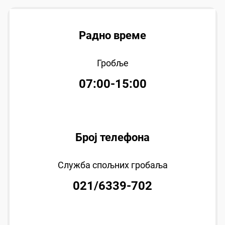
Радно време
Гробље
07:00-15:00
Број телефона
Служба спољних гробаља
021/6339-702