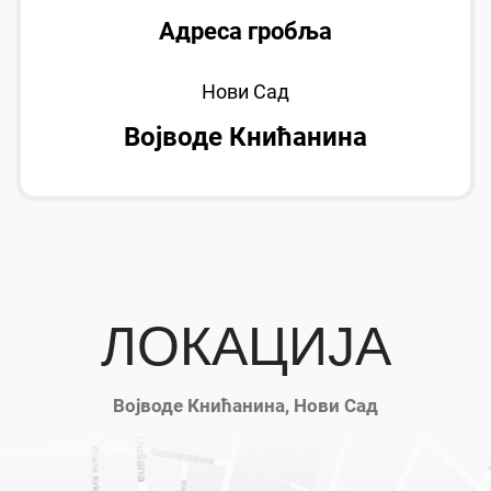
Адреса гробља
Нови Сад
Војводе Книћанина
ЛОКАЦИЈА
Војводе Книћанина, Нови Сад