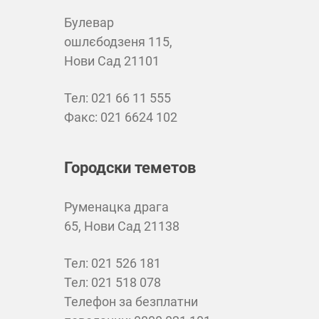
Булевар
ошлєбодзеня 115,
Нови Сад 21101
Teл: 021 66 11 555
Факс: 021 6624 102
Городски теметов
Руменацка драга
65, Нови Сад 21138
Teл: 021 526 181
Teл: 021 518 078
Телефон за безплатни