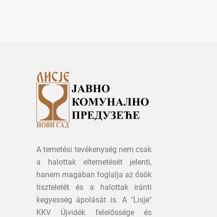
A temetési tevékenység nem csak
a halottak eltemetését jelenti,
hanem magában foglalja az ősök
tiszteletét és a halottak iránti
kegyesség ápolását is. A "Lisje"
KKV Újvidék felelőssége és