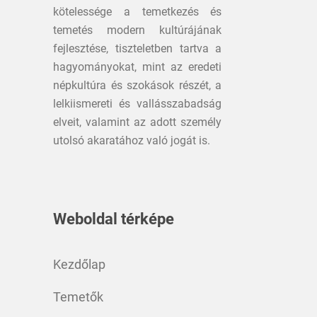
kötelessége a temetkezés és
temetés modern kultúrájának
fejlesztése, tiszteletben tartva a
hagyományokat, mint az eredeti
népkultúra és szokások részét, a
lelkiismereti és vallásszabadság
elveit, valamint az adott személy
utolsó akaratához való jogát is.
Weboldal térképe
Kezdőlap
Temetők