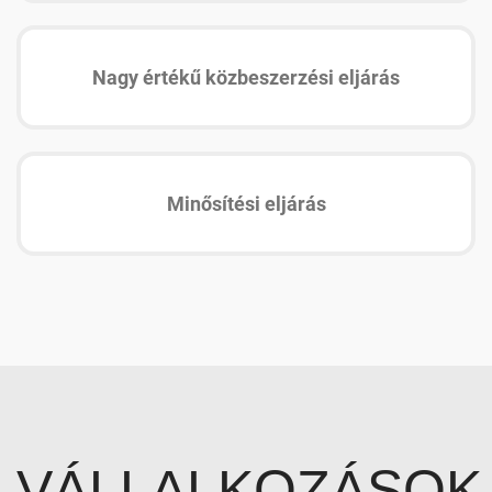
Nagy értékű közbeszerzési eljárás
Minősítési eljárás
VÁLLALKOZÁSOK