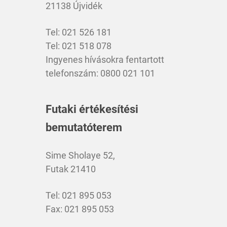
21138 Újvidék
Tel: 021 526 181
Tel: 021 518 078
Ingyenes hívásokra fentartott
telefonszám: 0800 021 101
Futaki értékesítési
bemutatóterem
Sime Sholaye 52,
Futak 21410
Tel: 021 895 053
Fax: 021 895 053