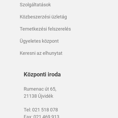
Szolgáltatások
Közbeszerzési üzletág
Temetkezési felszerelés
Ügyeletes központ
Keresni az elhunytat
Központi iroda
Rumenac út 65,
21138 Újvidék
Tel: 021 518 078
Fax: 021 469 913