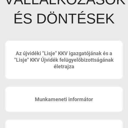
ÉS DÖNTÉSEK
Az újvidéki "Lisje" KKV igazgatójának és a
"Lisje" KKV Újvidék felügyelőbizottságának
életrajza
Munkameneti informátor