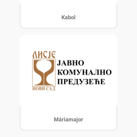
Kabol
Máriamajor