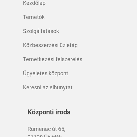
Kezdőlap
Temetők
Szolgáltatások
Közbeszerzési üzletág
Temetkezési felszerelés
Ügyeletes központ
Keresni az elhunytat
Központi iroda
Rumenac út 65,