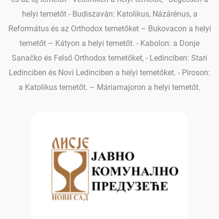
helyi temetőt - Budiszaván: Katolikus, Názárénus, a
Református és az Orthodox temetőket – Bukovacon a helyi
temetőt – Kátyon a helyi temetőt. - Kabolon: a Donje
Sanačko és Felső Orthodox temetőket, - Ledinciben: Stari
Ledinciben és Novi Ledinciben a helyi temetőket. - Piroson:
a Katolikus temetőt. – Máriamajoron a helyi temetőt.