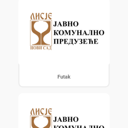
Futak