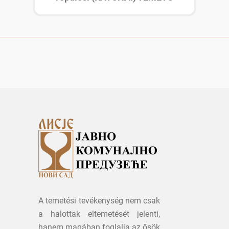
A temetési tevékenység nem csak
a halottak eltemetését jelenti,
hanem magában foglalja az ősök