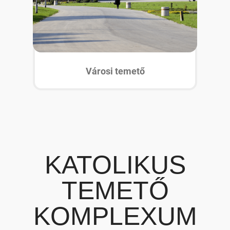
Városi temető
KATOLIKUS
TEMETŐ
KOMPLEXUM