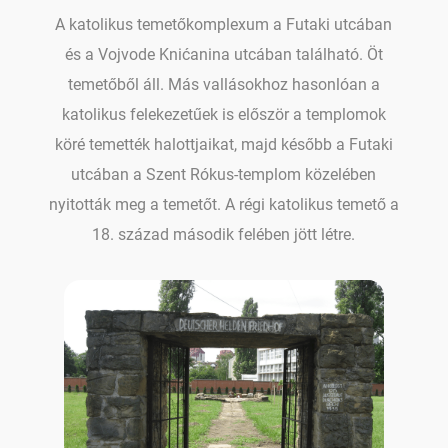
A katolikus temetőkomplexum a Futaki utcában
és a Vojvode Knićanina utcában található. Öt
temetőből áll. Más vallásokhoz hasonlóan a
katolikus felekezetűek is először a templomok
köré temették halottjaikat, majd később a Futaki
utcában a Szent Rókus-templom közelében
nyitották meg a temetőt. A régi katolikus temető a
18. század második felében jött létre.