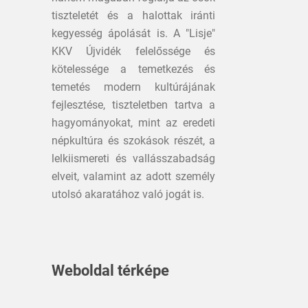
tiszteletét és a halottak iránti
kegyesség ápolását is. A "Lisje"
KKV Újvidék felelőssége és
kötelessége a temetkezés és
temetés modern kultúrájának
fejlesztése, tiszteletben tartva a
hagyományokat, mint az eredeti
népkultúra és szokások részét, a
lelkiismereti és vallásszabadság
elveit, valamint az adott személy
utolsó akaratához való jogát is.
Weboldal térképe