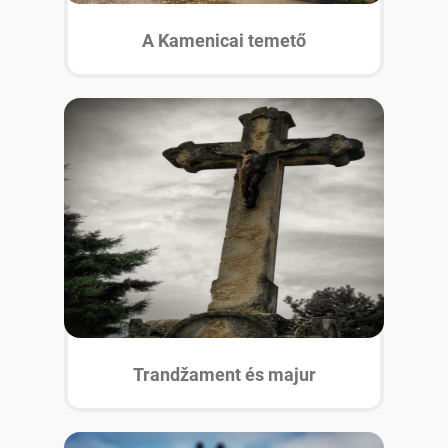
A Kamenicai temető
Trandžament és majur