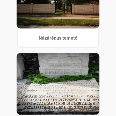
Názárénus temető