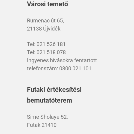
Városi temető
Rumenac út 65,
21138 Újvidék
Tel: 021 526 181
Tel: 021 518 078
Ingyenes hívásokra fentartott
telefonszám: 0800 021 101
Futaki értékesítési
bemutatóterem
Sime Sholaye 52,
Futak 21410