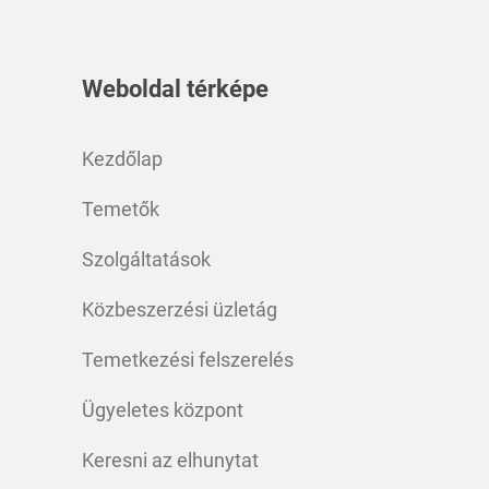
Weboldal térképe
Kezdőlap
Temetők
Szolgáltatások
Közbeszerzési üzletág
Temetkezési felszerelés
Ügyeletes központ
Keresni az elhunytat