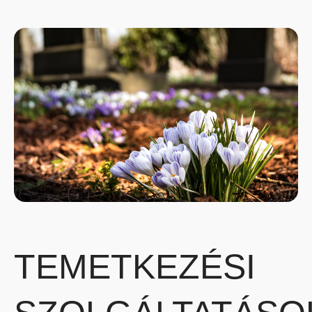
ТEMETKEZÉSI