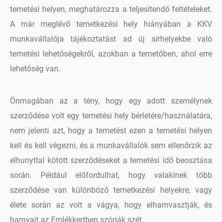
temetési helyen, meghatározza a teljesítendő feltételeket.
A már meglévő temetkezési hely hiányában a KKV
munkavállalója tájékoztatást ad új sírhelyekbe való
temetési lehetőségekről, azokban a temetőben, ahol erre
lehetőség van.
Önmagában az a tény, hogy egy adott személynek
szerződése volt egy temetési hely bérletére/használatára,
nem jelenti azt, hogy a temetést ezen a temetési helyen
kell és kell végezni, és a munkavállalók sem ellenőrzik az
elhunyttal kötött szerződéseket a temetési idő beosztása
során. Például előfordulhat, hogy valakinek több
szerződése van különböző temetkezési helyekre, vagy
élete során az volt a vágya, hogy elhamvasztják, és
hamvait az Emlékkertben szórják szét.