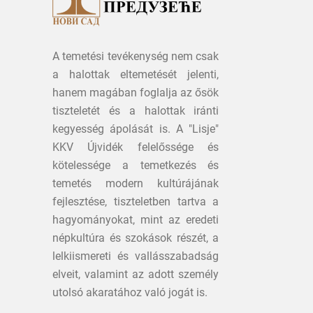
A temetési tevékenység nem csak
a halottak eltemetését jelenti,
hanem magában foglalja az ősök
tiszteletét és a halottak iránti
kegyesség ápolását is. A "Lisje"
KKV Újvidék felelőssége és
kötelessége a temetkezés és
temetés modern kultúrájának
fejlesztése, tiszteletben tartva a
hagyományokat, mint az eredeti
népkultúra és szokások részét, a
lelkiismereti és vallásszabadság
elveit, valamint az adott személy
utolsó akaratához való jogát is.