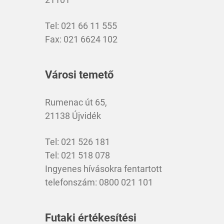
Tel: 021 66 11 555
Fax: 021 6624 102
Városi temető
Rumenac út 65,
21138 Újvidék
Tel: 021 526 181
Tel: 021 518 078
Ingyenes hívásokra fentartott
telefonszám: 0800 021 101
Futaki értékesítési