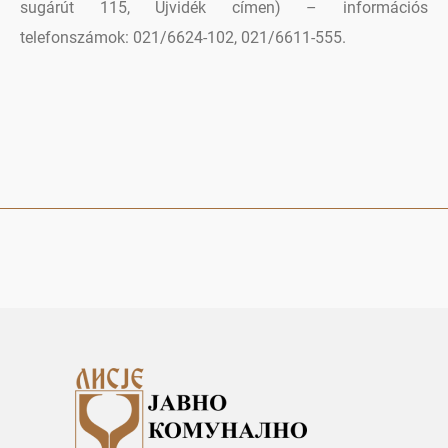
sugárút 115, Újvidék címen) – információs
telefonszámok: 021/6624-102, 021/6611-555.