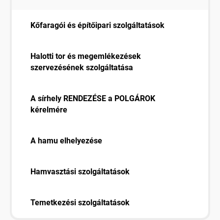
Kőfaragói és építőipari szolgáltatások
Halotti tor és megemlékezések
szervezésének szolgáltatása
A sírhely RENDEZÉSE a POLGÁROK
kérelmére
A hamu elhelyezése
Hamvasztási szolgáltatások
Temetkezési szolgáltatások