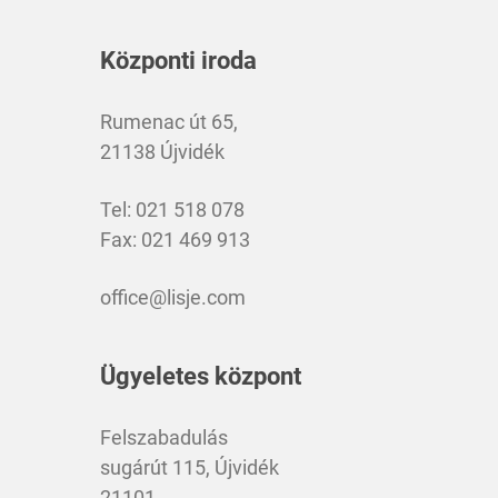
Központi iroda
Rumenac út 65,
21138 Újvidék
Tel: 021 518 078
Fax: 021 469 913
office@lisje.com
Ügyeletes központ
Felszabadulás
sugárút 115, Újvidék
21101