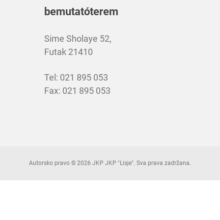
bemutatóterem
Sime Sholaye 52,
Futak 21410
Tel: 021 895 053
Fax: 021 895 053
Autorsko pravo © 2026 JKP JKP "Lisje". Sva prava zadržana.