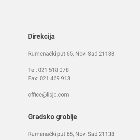
Direkcija
Rumenački put 65, Novi Sad 21138
Tel: 021 518 078
Fax: 021 469 913
office@lisje.com
Gradsko groblje
Rumenački put 65, Novi Sad 21138