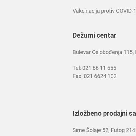
Vakcinacija protiv COVID-
Dežurni centar
Bulevar Oslobođenja 115,
Tel: 021 66 11 555
Fax: 021 6624 102
Izložbeno prodajni s
Sime Šolaje 52, Futog 21