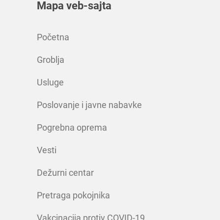
Mapa veb-sajta
Početna
Groblja
Usluge
Poslovanje i javne nabavke
Pogrebna oprema
Vesti
Dežurni centar
Pretraga pokojnika
Vakcinacija protiv COVID-19