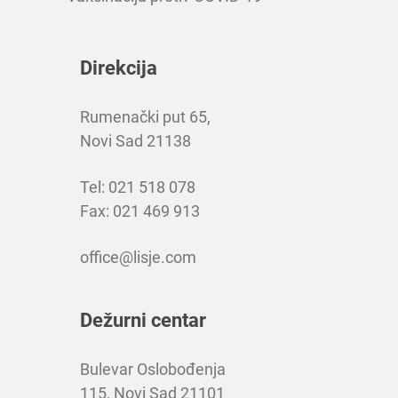
Direkcija
Rumenački put 65,
Novi Sad 21138
Tel: 021 518 078
Fax: 021 469 913
office@lisje.com
Dežurni centar
Bulevar Oslobođenja
115, Novi Sad 21101