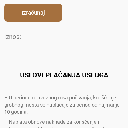
Iznos:
USLOVI PLAĆANЈA USLUGA
– U periodu obaveznog roka počivanja, korišćenje
grobnog mesta se naplaćuje za period od najmanje
10 godina.
– Naplata obnove naknade za korišćenje i