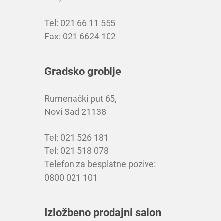
Tel: 021 66 11 555
Fax: 021 6624 102
Gradsko groblje
Rumenački put 65,
Novi Sad 21138
Tel: 021 526 181
Tel: 021 518 078
Telefon za besplatne pozive:
0800 021 101
Izložbeno prodajni salon