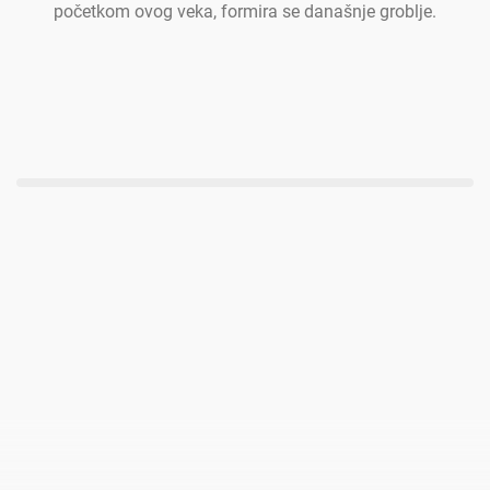
početkom ovog veka, formira se današnje groblje.