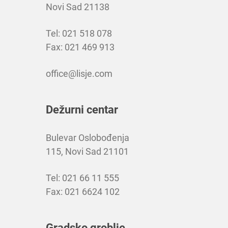
Novi Sad 21138
Tel: 021 518 078
Fax: 021 469 913
office@lisje.com
Dežurni centar
Bulevar Oslobođenja
115, Novi Sad 21101
Tel: 021 66 11 555
Fax: 021 6624 102
Gradsko groblje