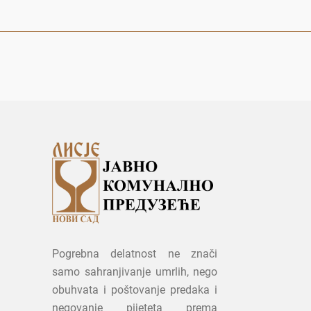
Pogrebna delatnost ne znači
samo sahranjivanje umrlih, nego
obuhvata i poštovanje predaka i
negovanje pijeteta prema