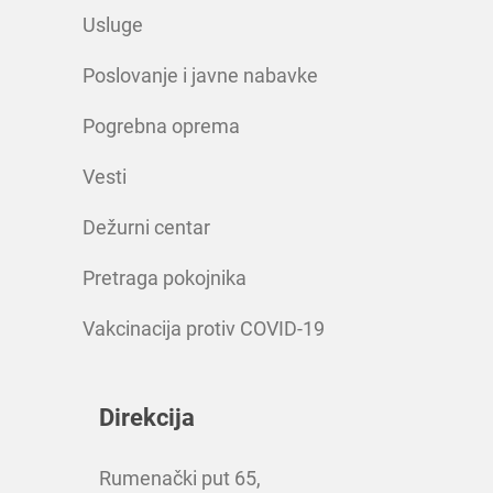
Usluge
Poslovanje i javne nabavke
Pogrebna oprema
Vesti
Dežurni centar
Pretraga pokojnika
Vakcinacija protiv COVID-19
Direkcija
Rumenački put 65,