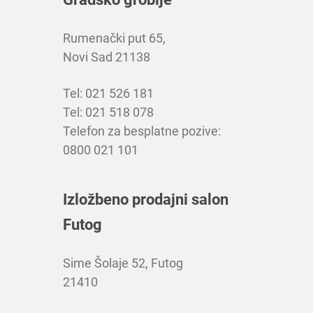
Rumenački put 65,
Novi Sad 21138
Tel: 021 526 181
Tel: 021 518 078
Telefon za besplatne pozive:
0800 021 101
Izložbeno prodajni salon
Futog
Sime Šolaje 52, Futog
21410