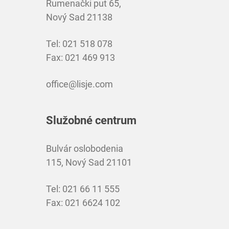
Rumenački put 65,
Nový Sad 21138
Tel: 021 518 078
Fax: 021 469 913
office@lisje.com
Služobné centrum
Bulvár oslobodenia
115, Nový Sad 21101
Tel: 021 66 11 555
Fax: 021 6624 102