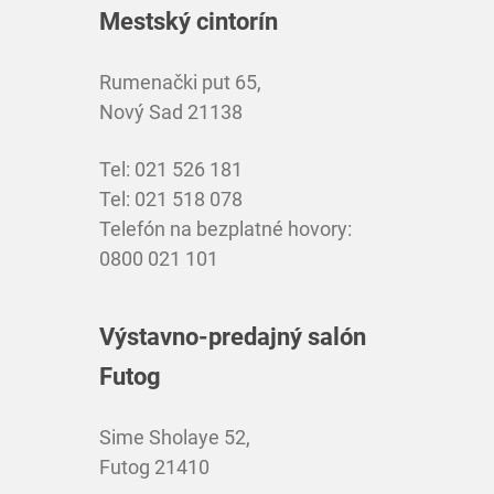
Mestský cintorín
Rumenački put 65,
Nový Sad 21138
Tel: 021 526 181
Tel: 021 518 078
Telefón na bezplatné hovory:
0800 021 101
Výstavno-predajný salón
Futog
Sime Sholaye 52,
Futog 21410