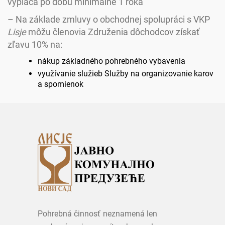
vypláca po dobu minimálne 1 roka
– Na základe zmluvy o obchodnej spolupráci s VKP
Lisje
môžu členovia Združenia dôchodcov získať
zľavu 10% na:
nákup základného pohrebného vybavenia
využívanie služieb Služby na organizovanie karov
a spomienok
Pohrebná činnosť neznamená len