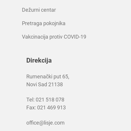
Dežurni centar
Pretraga pokojnika
Vakcinacija protiv COVID-19
Direkcija
Rumenački put 65,
Novi Sad 21138
Tel: 021 518 078
Fax: 021 469 913
office@lisje.com