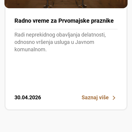
Radno vreme za Prvomajske praznike
Radi neprekidnog obavljanja delatnosti,
odnosno vršenja usluga u Javnom
komunalnom.
30.04.2026
Saznaj više