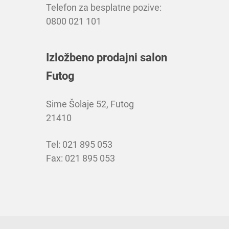
Telefon za besplatne pozive:
0800 021 101
Izložbeno prodajni salon
Futog
Sime Šolaje 52, Futog
21410
Tel: 021 895 053
Fax: 021 895 053