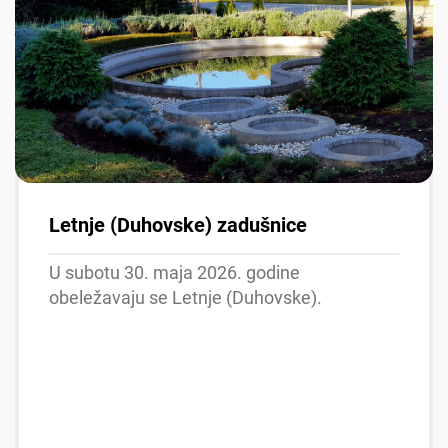
Letnje (Duhovske) zadušnice
U subotu 30. maja 2026. godine
obeležavaju se Letnje (Duhovske).