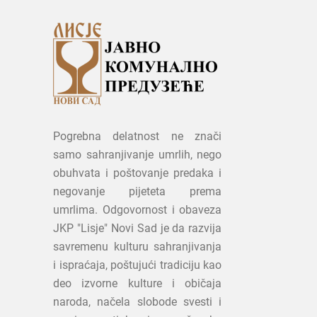
Pogrebna delatnost ne znači
samo sahranjivanje umrlih, nego
obuhvata i poštovanje predaka i
negovanje pijeteta prema
umrlima. Odgovornost i obaveza
JKP "Lisje" Novi Sad je da razvija
savremenu kulturu sahranjivanja
i ispraćaja, poštujući tradiciju kao
deo izvorne kulture i običaja
naroda, načela slobode svesti i