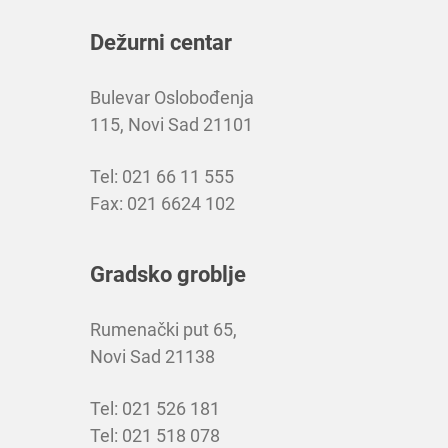
Dežurni centar
Bulevar Oslobođenja
115, Novi Sad 21101
Tel: 021 66 11 555
Fax: 021 6624 102
Gradsko groblje
Rumenački put 65,
Novi Sad 21138
Tel: 021 526 181
Tel: 021 518 078