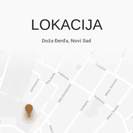
LOKACIJA
Doža Đerđa, Novi Sad