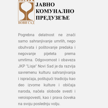
Pogrebna delatnost ne znači
samo sahranjivanje umrlih, nego
obuhvata i poštovanje predaka i
negovanje pijeteta prema
umrlima. Odgovornost i obaveza
JKP "Lisje" Novi Sad je da razvija
savremenu kulturu sahranjivanja
i ispraćaja, poštujući tradiciju kao
deo izvorne kulture i običaja
naroda, načela slobode svesti i
veroispovesti, kao i prava čoveka
na svoju poslednju volju.