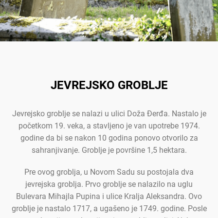
JEVREJSKO GROBLJE
Jevrejsko groblje se nalazi u ulici Doža Đerđa. Nastalo je
početkom 19. veka, a stavljeno je van upotrebe 1974.
godine da bi se nakon 10 godina ponovo otvorilo za
sahranjivanje. Groblje je površine 1,5 hektara.
Pre ovog groblja, u Novom Sadu su postojala dva
jevrejska groblja. Prvo groblje se nalazilo na uglu
Bulevara Mihajla Pupina i ulice Kralja Aleksandra. Ovo
groblje je nastalo 1717, a ugašeno je 1749. godine. Posle