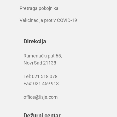
Pretraga pokojnika
Vakcinacija protiv COVID-19
Direkcija
Rumenački put 65,
Novi Sad 21138
Tel: 021 518 078
Fax: 021 469 913
office@lisje.com
Dežurni centar