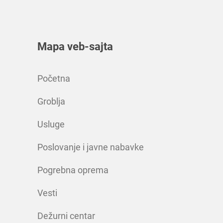
Mapa veb-sajta
Početna
Groblja
Usluge
Poslovanje i javne nabavke
Pogrebna oprema
Vesti
Dežurni centar