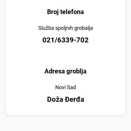
Broj telefona
Služba spoljnih grobalja
021/6339-702
Adresa groblja
Novi Sad
Doža Đerđa