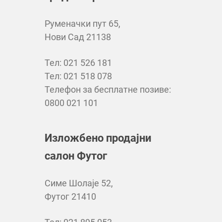
Руменачки пут 65,
Нови Сад 21138
Тел: 021 526 181
Тел: 021 518 078
Телефон за бесплатне позиве:
0800 021 101
Изложбено продајни
салон Футог
Симе Шолаје 52,
Футог 21410