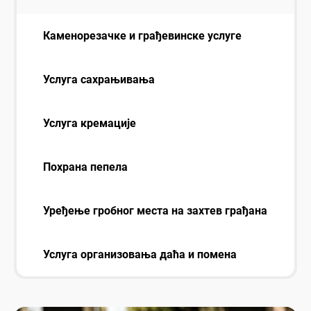
Каменорезачке и грађевинске услуге
Услуга сахрањивања
Услуга кремације
Похрана пепела
Уређење гробног места на захтев грађана
Услуга организовања даћа и помена