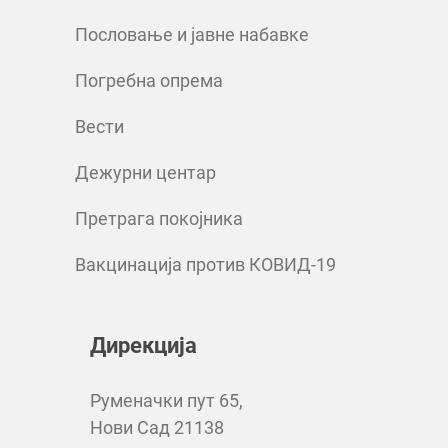
Пословање и јавне набавке
Погребна опрема
Вести
Дежурни центар
Претрага покојника
Вакцинација против КОВИД-19
Дирекција
Руменачки пут 65,
Нови Сад 21138