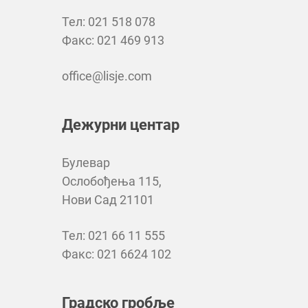
Тел: 021 518 078
Факс: 021 469 913
office@lisje.com
Дежурни центар
Булевар
Ослобођења 115,
Нови Сад 21101
Тел: 021 66 11 555
Факс: 021 6624 102
Градско гробље