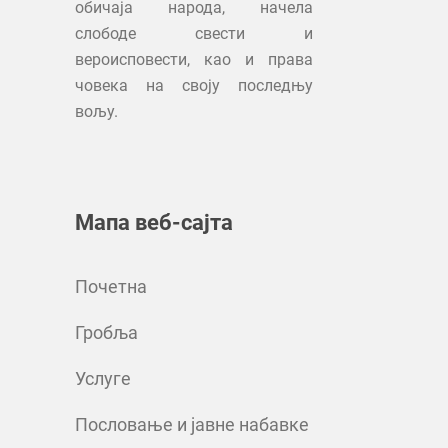
обичаја народа, начела
слободе свести и
вероисповести, као и права
човека на своју последњу
вољу.
Мапа веб-сајта
Почетна
Гробља
Услуге
Пословање и јавне набавке