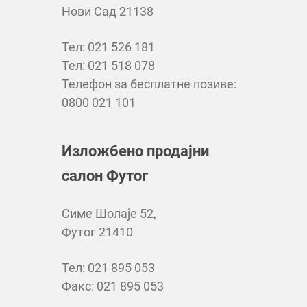
Нови Сад 21138
Тел: 021 526 181
Тел: 021 518 078
Телефон за бесплатне позиве:
0800 021 101
Изложбено продајни
салон Футог
Симе Шолаје 52,
Футог 21410
Тел: 021 895 053
Факс: 021 895 053