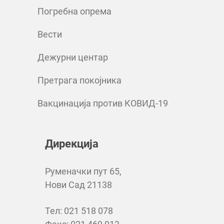
Погребна опрема
Вести
Дежурни центар
Претрага покојника
Вакцинација против КОВИД-19
Дирекција
Руменачки пут 65,
Нови Сад 21138
Тел: 021 518 078