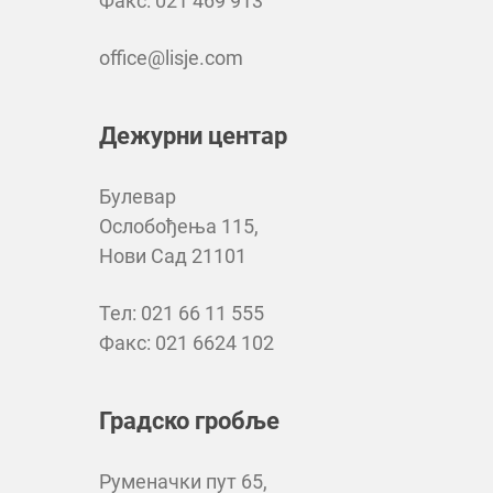
Факс: 021 469 913
office@lisje.com
Дежурни центар
Булевар
Ослобођења 115,
Нови Сад 21101
Тел: 021 66 11 555
Факс: 021 6624 102
Градско гробље
Руменачки пут 65,