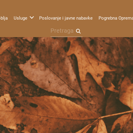
blja
Usluge
Poslovanje i javne nabavke
Pogrebna Oprem