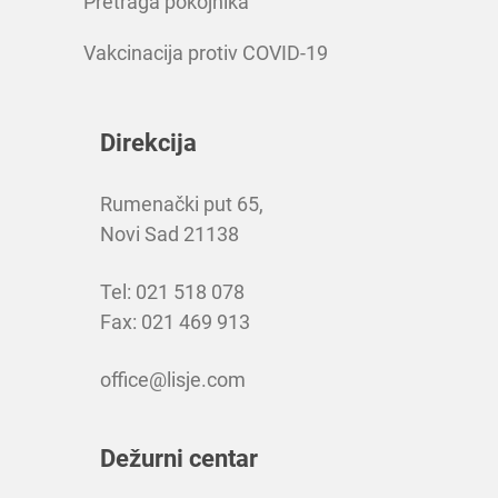
Pretraga pokojnika
Vakcinacija protiv COVID-19
Direkcija
Rumenački put 65,
Novi Sad 21138
Tel: 021 518 078
Fax: 021 469 913
office@lisje.com
Dežurni centar