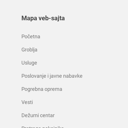
Mapa veb-sajta
Početna
Groblja
Usluge
Poslovanje i javne nabavke
Pogrebna oprema
Vesti
Dežurni centar