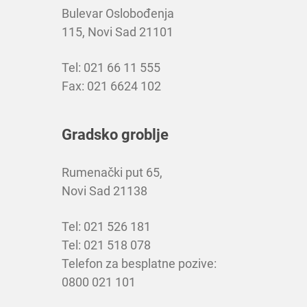
Bulevar Oslobođenja
115, Novi Sad 21101
Tel: 021 66 11 555
Fax: 021 6624 102
Gradsko groblje
Rumenački put 65,
Novi Sad 21138
Tel: 021 526 181
Tel: 021 518 078
Telefon za besplatne pozive:
0800 021 101