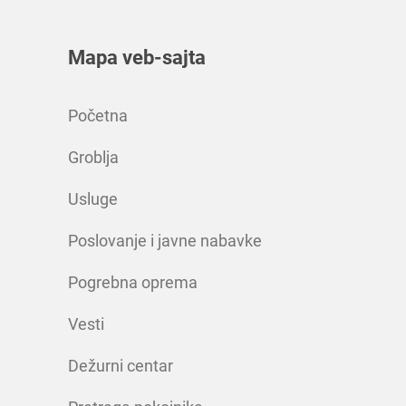
Mapa veb-sajta
Početna
Groblja
Usluge
Poslovanje i javne nabavke
Pogrebna oprema
Vesti
Dežurni centar