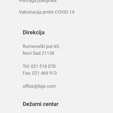
Pretraga pokojnika
Vakcinacija protiv COVID-19
Direkcija
Rumenački put 65,
Novi Sad 21138
Tel: 021 518 078
Fax: 021 469 913
office@lisje.com
Dežurni centar