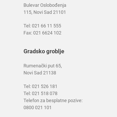
Bulevar Oslobođenja
115, Novi Sad 21101
Tel: 021 66 11 555
Fax: 021 6624 102
Gradsko groblje
Rumenački put 65,
Novi Sad 21138
Tel: 021 526 181
Tel: 021 518 078
Telefon za besplatne pozive:
0800 021 101