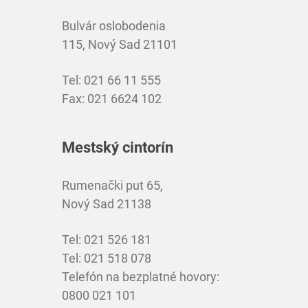
Bulvár oslobodenia
115, Nový Sad 21101
Tel: 021 66 11 555
Fax: 021 6624 102
Mestský cintorín
Rumenački put 65,
Nový Sad 21138
Tel: 021 526 181
Tel: 021 518 078
Telefón na bezplatné hovory:
0800 021 101