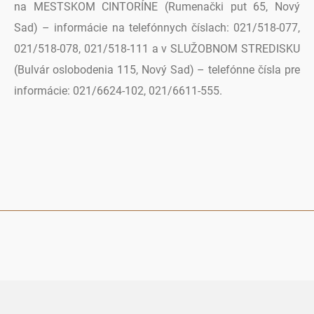
na MESTSKOM CINTORÍNE (Rumenački put 65, Nový
Sad) – informácie na telefónnych číslach: 021/518-077,
021/518-078, 021/518-111 a v SLUŽOBNOM STREDISKU
(Bulvár oslobodenia 115, Nový Sad) – telefónne čísla pre
informácie: 021/6624-102, 021/6611-555.