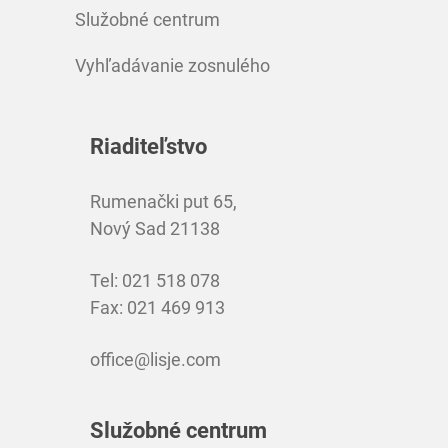
Služobné centrum
Vyhľadávanie zosnulého
Riaditeľstvo
Rumenački put 65,
Nový Sad 21138
Tel: 021 518 078
Fax: 021 469 913
office@lisje.com
Služobné centrum