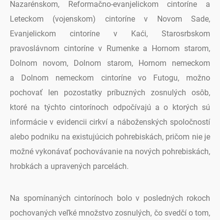
Nazarénskom, Reformačno-evanjelickom cintoríne a
Leteckom (vojenskom) cintoríne v Novom Sade,
Evanjelickom cintoríne v Kaći, Starosrbskom
pravoslávnom cintoríne v Rumenke a Hornom starom,
Dolnom novom, Dolnom starom, Hornom nemeckom
a Dolnom nemeckom cintoríne vo Futogu, možno
pochovať len pozostatky príbuzných zosnulých osôb,
ktoré na týchto cintorínoch odpočívajú a o ktorých sú
informácie v evidencii cirkví a náboženských spoločností
alebo podniku na existujúcich pohrebiskách, pričom nie je
možné vykonávať pochovávanie na nových pohrebiskách,
hrobkách a upravených parcelách.
Na spomínaných cintorínoch bolo v posledných rokoch
pochovaných veľké množstvo zosnulých, čo svedčí o tom,