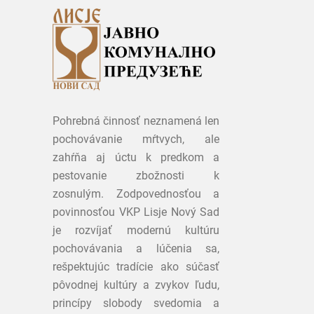
Pohrebná činnosť neznamená len
pochovávanie mŕtvych, ale
zahŕňa aj úctu k predkom a
pestovanie zbožnosti k
zosnulým. Zodpovednosťou a
povinnosťou VKP Lisje Nový Sad
je rozvíjať modernú kultúru
pochovávania a lúčenia sa,
rešpektujúc tradície ako súčasť
pôvodnej kultúry a zvykov ľudu,
princípy slobody svedomia a