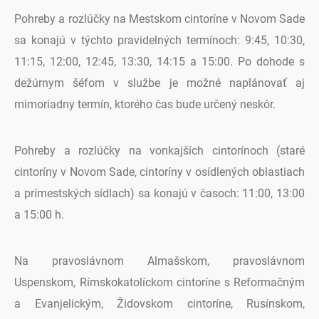
Pohreby a rozlúčky na Mestskom cintoríne v Novom Sade
sa konajú v týchto pravidelných termínoch: 9:45, 10:30,
11:15, 12:00, 12:45, 13:30, 14:15 a 15:00. Po dohode s
dežúrnym šéfom v službe je možné naplánovať aj
mimoriadny termín, ktorého čas bude určený neskôr.
Pohreby a rozlúčky na vonkajších cintorínoch (staré
cintoríny v Novom Sade, cintoríny v osídlených oblastiach
a prímestských sídlach) sa konajú v časoch: 11:00, 13:00
a 15:00 h.
Na pravoslávnom Almašskom, pravoslávnom
Uspenskom, Rímskokatolíckom cintoríne s Reformačným
a Evanjelickým, Židovskom cintoríne, Rusínskom,