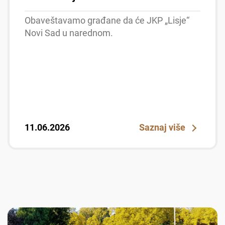
Obaveštavamo građane da će JKP „Lisje“
Novi Sad u narednom.
11.06.2026
Saznaj više