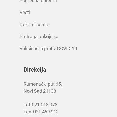
Pogrebna oprema
Vesti
Dežurni centar
Pretraga pokojnika
Vakcinacija protiv COVID-19
Direkcija
Rumenački put 65,
Novi Sad 21138
Tel: 021 518 078
Fax: 021 469 913