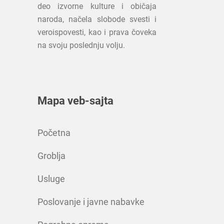
deo izvorne kulture i običaja
naroda, načela slobode svesti i
veroispovesti, kao i prava čoveka
na svoju poslednju volju.
Mapa veb-sajta
Početna
Groblja
Usluge
Poslovanje i javne nabavke