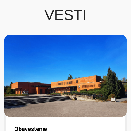
VESTI
Obaveštenje