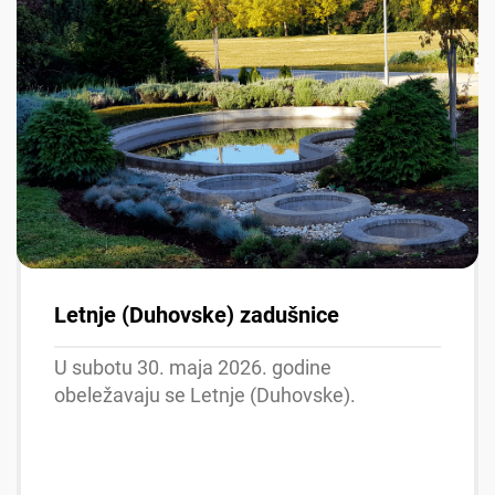
Letnje (Duhovske) zadušnice
U subotu 30. maja 2026. godine
obeležavaju se Letnje (Duhovske).