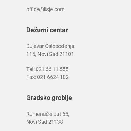
office@lisje.com
Dežurni centar
Bulevar Oslobođenja
115, Novi Sad 21101
Tel: 021 66 11 555
Fax: 021 6624 102
Gradsko groblje
Rumenački put 65,
Novi Sad 21138