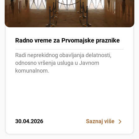
Radno vreme za Prvomajske praznike
Radi neprekidnog obavljanja delatnosti,
odnosno vršenja usluga u Javnom
komunalnom.
30.04.2026
Saznaj više