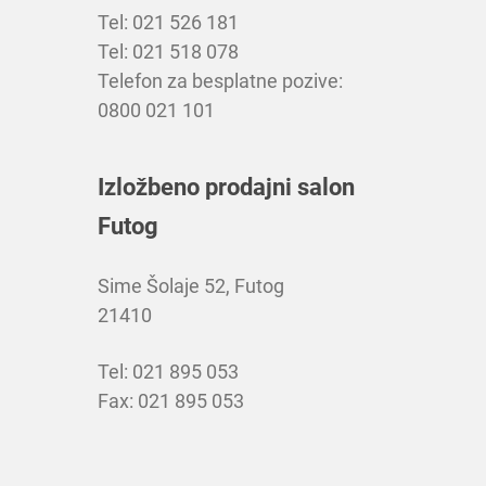
Tel: 021 526 181
Tel: 021 518 078
Telefon za besplatne pozive:
0800 021 101
Izložbeno prodajni salon
Futog
Sime Šolaje 52, Futog
21410
Tel: 021 895 053
Fax: 021 895 053