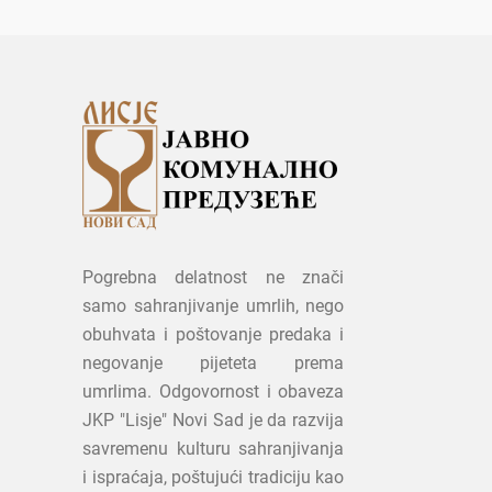
Pogrebna delatnost ne znači
samo sahranjivanje umrlih, nego
obuhvata i poštovanje predaka i
negovanje pijeteta prema
umrlima. Odgovornost i obaveza
JKP "Lisje" Novi Sad je da razvija
savremenu kulturu sahranjivanja
i ispraćaja, poštujući tradiciju kao