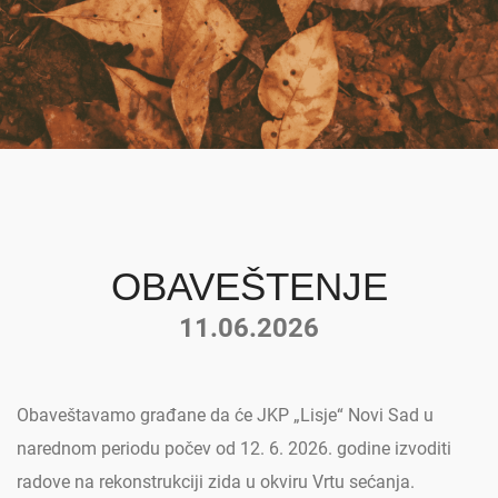
OBAVEŠTENJE
11.06.2026
Obaveštavamo građane da će JKP „Lisje“ Novi Sad u
narednom periodu počev od 12. 6. 2026. godine izvoditi
radove na rekonstrukciji zida u okviru Vrtu sećanja.