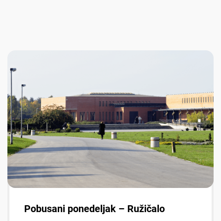
Pobusani ponedeljak – Ružičalo