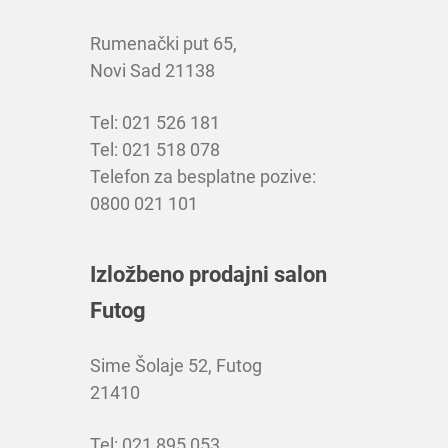
Rumenački put 65,
Novi Sad 21138
Tel: 021 526 181
Tel: 021 518 078
Telefon za besplatne pozive:
0800 021 101
Izložbeno prodajni salon
Futog
Sime Šolaje 52, Futog
21410
Tel: 021 895 053