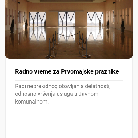
Radno vreme za Prvomajske praznike
Radi neprekidnog obavljanja delatnosti,
odnosno vršenja usluga u Javnom
komunalnom.