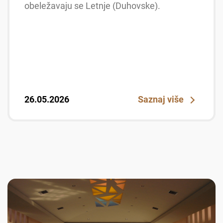
obeležavaju se Letnje (Duhovske).
26.05.2026
Saznaj više