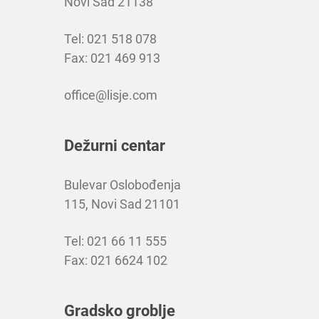
Novi Sad 21138
Tel: 021 518 078
Fax: 021 469 913
office@lisje.com
Dežurni centar
Bulevar Oslobođenja
115, Novi Sad 21101
Tel: 021 66 11 555
Fax: 021 6624 102
Gradsko groblje