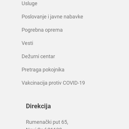
Usluge
Poslovanje i javne nabavke
Pogrebna oprema
Vesti
Dežurni centar
Pretraga pokojnika
Vakcinacija protiv COVID-19
Direkcija
Rumenački put 65,