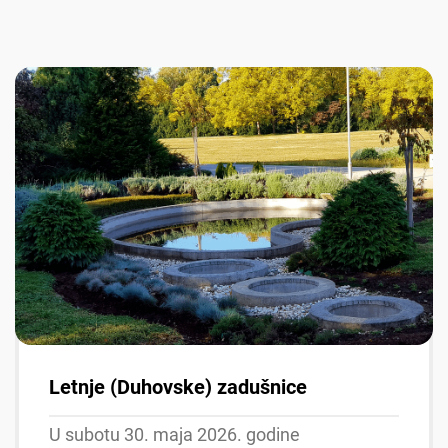
Letnje (Duhovske) zadušnice
U subotu 30. maja 2026. godine