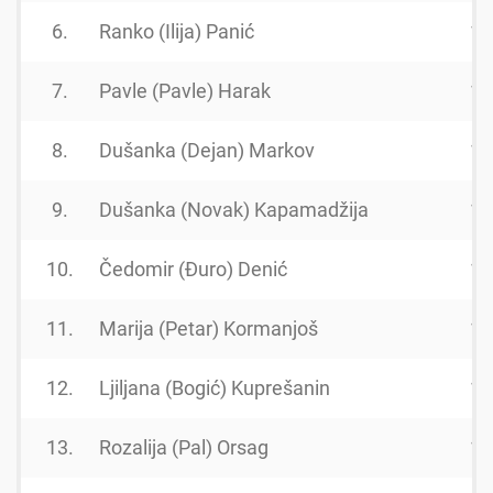
6.
Ranko (Ilija) Panić
19
7.
Pavle (Pavle) Harak
19
8.
Dušanka (Dejan) Markov
19
9.
Dušanka (Novak) Kapamadžija
19
10.
Čedomir (Đuro) Denić
19
11.
Marija (Petar) Kormanjoš
19
12.
Ljiljana (Bogić) Kuprešanin
19
13.
Rozalija (Pal) Orsag
19