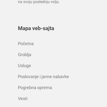
na svoju poslednju volju.
Mapa veb-sajta
Početna
Groblja
Usluge
Poslovanje i javne nabavke
Pogrebna oprema
Vesti