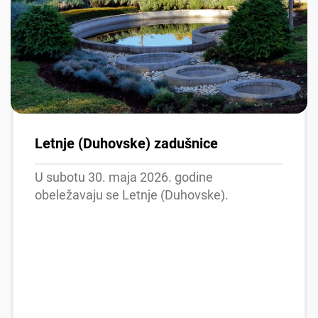
Letnje (Duhovske) zadušnice
U subotu 30. maja 2026. godine
obeležavaju se Letnje (Duhovske).