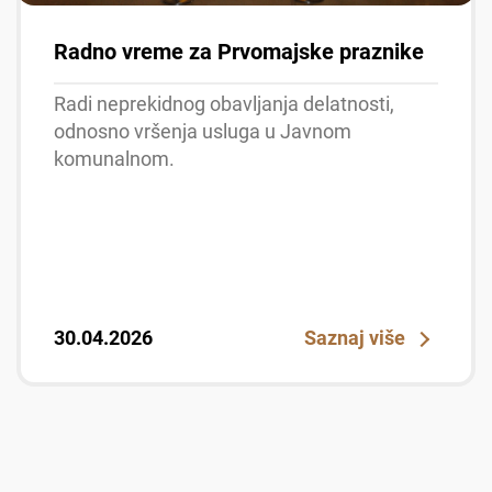
Radno vreme za Prvomajske praznike
Radi neprekidnog obavljanja delatnosti,
odnosno vršenja usluga u Javnom
komunalnom.
30.04.2026
Saznaj više