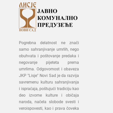
Pogrebna delatnost ne znači
samo sahranjivanje umrlih, nego
obuhvata i poštovanje predaka i
negovanje pijeteta prema
umrlima. Odgovornost i obaveza
JKP "Lisje" Novi Sad je da razvija
savremenu kulturu sahranjivanja
i ispraćaja, poštujući tradiciju kao
deo izvorne kulture i običaja
naroda, načela slobode svesti i
veroispovesti, kao i prava čoveka