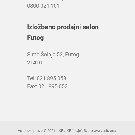
0800 021 101
Izložbeno prodajni salon
Futog
Sime Šolaje 52, Futog
21410
Tel: 021 895 053
Fax: 021 895 053
Autorsko pravo © 2026 JKP JKP "Lisje". Sva prava zadržana.