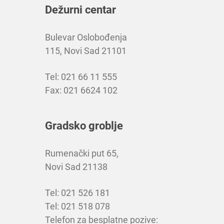
Dežurni centar
Bulevar Oslobođenja
115, Novi Sad 21101
Tel: 021 66 11 555
Fax: 021 6624 102
Gradsko groblje
Rumenački put 65,
Novi Sad 21138
Tel: 021 526 181
Tel: 021 518 078
Telefon za besplatne pozive: