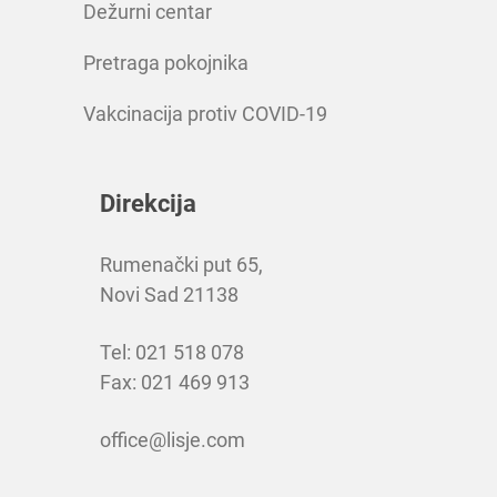
Dežurni centar
Pretraga pokojnika
Vakcinacija protiv COVID-19
Direkcija
Rumenački put 65,
Novi Sad 21138
Tel: 021 518 078
Fax: 021 469 913
office@lisje.com