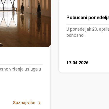
Pobusani ponedelja
U ponedeljak 20. apri
odnosno.
17.04.2026
osno vršenja usluga u
Saznaj više