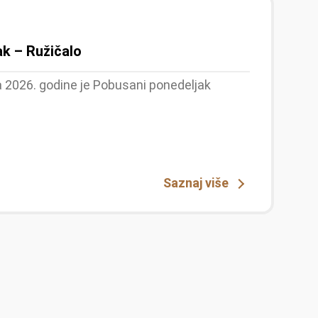
k – Ružičalo
la 2026. godine je Pobusani ponedeljak
Saznaj više