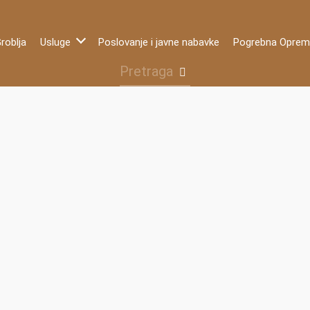
roblja
Usluge
Poslovanje i javne nabavke
Pogrebna Opre