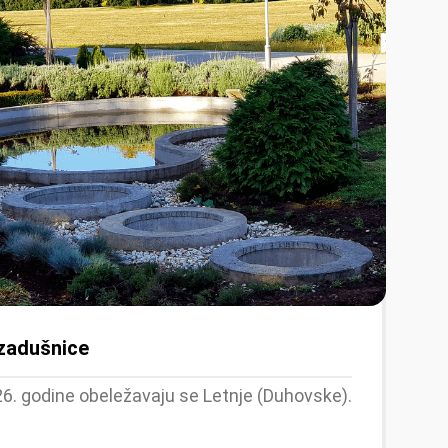
 zadušnice
6. godine obeležavaju se Letnje (Duhovske).