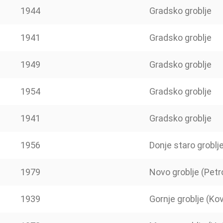
1944
Gradsko groblje
1941
Gradsko groblje
1949
Gradsko groblje
1954
Gradsko groblje
1941
Gradsko groblje
1956
Donje staro groblj
1979
Novo groblje (Petr
1939
Gornje groblje (Kovi