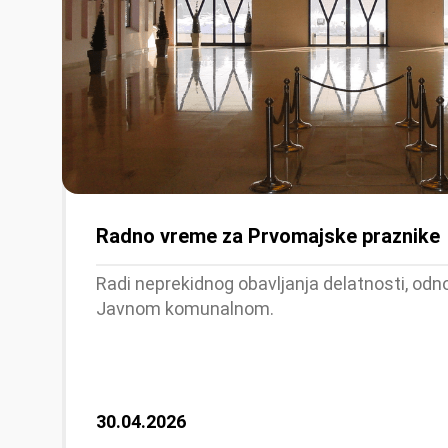
Radno vreme za Prvomajske praznike
Radi neprekidnog obavljanja delatnosti, odn
Javnom komunalnom.
30.04.2026