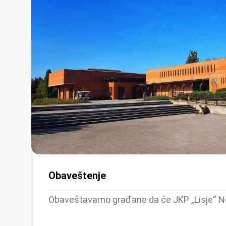
Obaveštenje
Obaveštavamo građane da će JKP „Lisje“ N