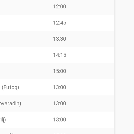
12:00
12:45
13:30
14:15
15:00
e (Futog)
13:00
ovaradin)
13:00
lj)
13:00