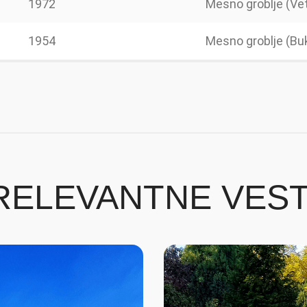
1972
Mesno groblje (Vet
1954
Mesno groblje (Bu
RELEVANTNE VEST