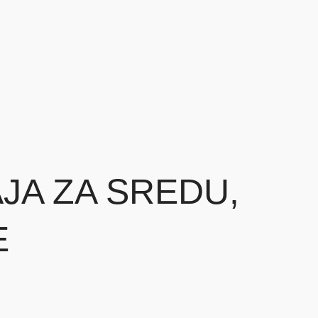
JA ZA SREDU,
E