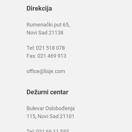
Direkcija
Rumenački put 65,
Novi Sad 21138
Tel: 021 518 078
Fax: 021 469 913
office@lisje.com
Dežurni centar
Bulevar Oslobođenja
115, Novi Sad 21101
Tel: 021 66 11 555