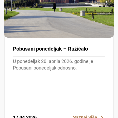
Pobusani ponedeljak – Ružičalo
U ponedeljak 20. aprila 2026. godine je
Pobusani ponedeljak odnosno.
17.04.2026
Saznaj više