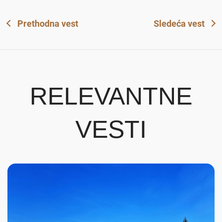
Prethodna vest
Sledeća vest
RELEVANTNE
VESTI