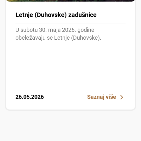
Letnje (Duhovske) zadušnice
U subotu 30. maja 2026. godine
obeležavaju se Letnje (Duhovske).
26.05.2026
Saznaj više