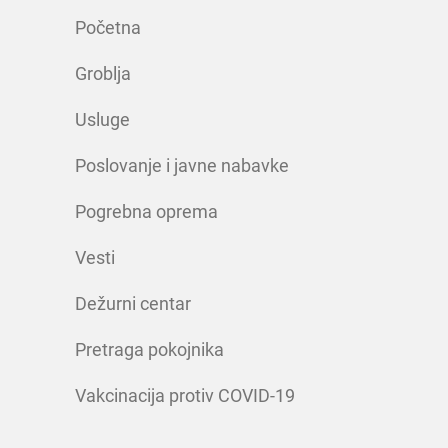
Početna
Groblja
Usluge
Poslovanje i javne nabavke
Pogrebna oprema
Vesti
Dežurni centar
Pretraga pokojnika
Vakcinacija protiv COVID-19