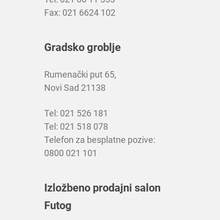
Fax: 021 6624 102
Gradsko groblje
Rumenački put 65,
Novi Sad 21138
Tel: 021 526 181
Tel: 021 518 078
Telefon za besplatne pozive:
0800 021 101
Izložbeno prodajni salon
Futog