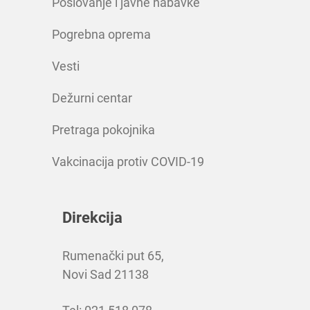
Poslovanje i javne nabavke
Pogrebna oprema
Vesti
Dežurni centar
Pretraga pokojnika
Vakcinacija protiv COVID-19
Direkcija
Rumenački put 65,
Novi Sad 21138