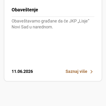
Obaveštenje
Obaveštavamo građane da će JKP „Lisje“
Novi Sad u narednom.
11.06.2026
Saznaj više