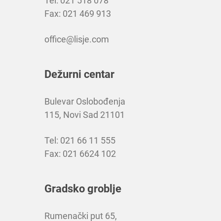
Tel: 021 518 078
Fax: 021 469 913
office@lisje.com
Dežurni centar
Bulevar Oslobođenja
115, Novi Sad 21101
Tel: 021 66 11 555
Fax: 021 6624 102
Gradsko groblje
Rumenački put 65,