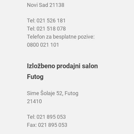
Novi Sad 21138
Tel: 021 526 181
Tel: 021 518 078
Telefon za besplatne pozive:
0800 021 101
Izložbeno prodajni salon
Futog
Sime Šolaje 52, Futog
21410
Tel: 021 895 053
Fax: 021 895 053