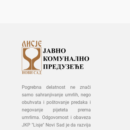
Pogrebna delatnost ne znači
samo sahranjivanje umrlih, nego
obuhvata i poštovanje predaka i
negovanje pijeteta prema
umrlima. Odgovornost i obaveza
JKP "Lisje" Novi Sad je da razvija