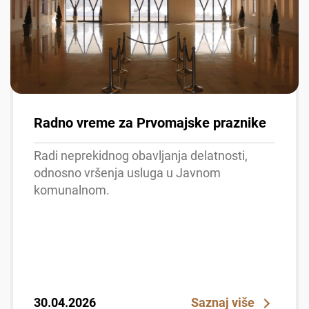
Radno vreme za Prvomajske praznike
Radi neprekidnog obavljanja delatnosti,
odnosno vršenja usluga u Javnom
komunalnom.
30.04.2026
Saznaj više