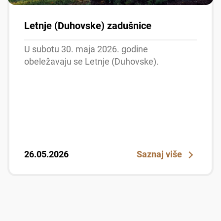
Letnje (Duhovske) zadušnice
U subotu 30. maja 2026. godine
obeležavaju se Letnje (Duhovske).
26.05.2026
Saznaj više