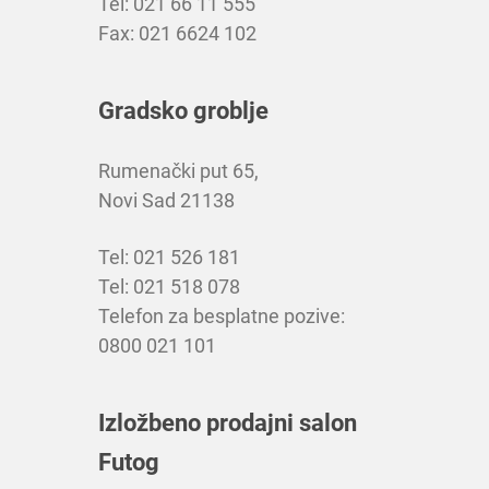
Tel: 021 66 11 555
Fax: 021 6624 102
Gradsko groblje
Rumenački put 65,
Novi Sad 21138
Tel: 021 526 181
Tel: 021 518 078
Telefon za besplatne pozive:
0800 021 101
Izložbeno prodajni salon
Futog