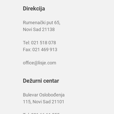
Direkcija
Rumenački put 65,
Novi Sad 21138
Tel: 021 518 078
Fax: 021 469 913
office@lisje.com
Dežurni centar
Bulevar Oslobođenja
115, Novi Sad 21101