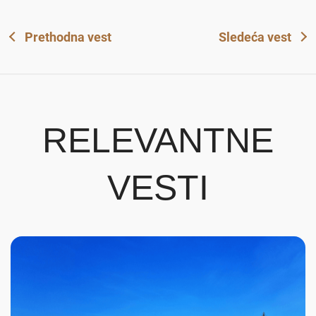
Prethodna vest
Sledeća vest
RELEVANTNE
VESTI