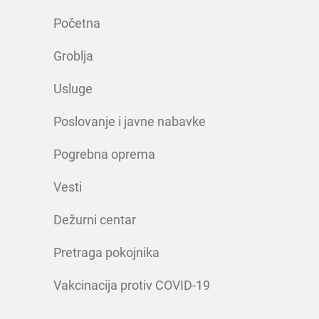
Početna
Groblja
Usluge
Poslovanje i javne nabavke
Pogrebna oprema
Vesti
Dežurni centar
Pretraga pokojnika
Vakcinacija protiv COVID-19