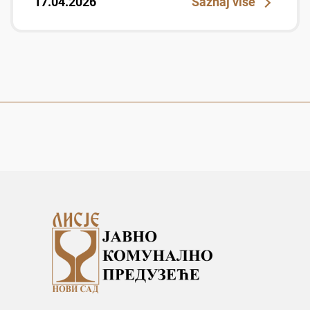
17.04.2026
Saznaj više