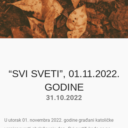
“SVI SVETI”, 01.11.2022.
GODINE
31.10.2022
U utorak 01. novembra 2022. godine građani katoličke