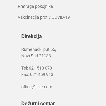
Pretraga pokojnika
Vakcinacija protiv COVID-19
Direkcija
Rumenački put 65,
Novi Sad 21138
Tel: 021 518 078
Fax: 021 469 913
office@lisje.com
Dežurni centar