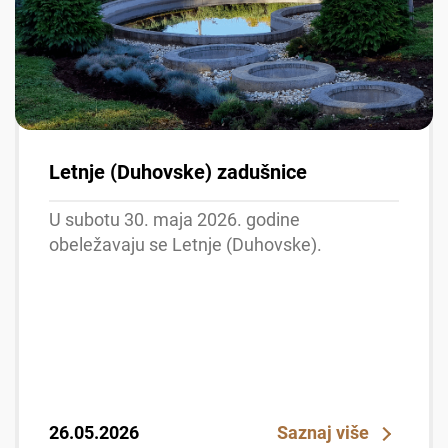
Letnje (Duhovske) zadušnice
U subotu 30. maja 2026. godine
obeležavaju se Letnje (Duhovske).
26.05.2026
Saznaj više