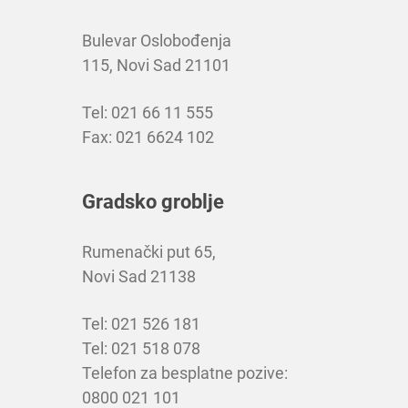
Bulevar Oslobođenja
115, Novi Sad 21101
Tel: 021 66 11 555
Fax: 021 6624 102
Gradsko groblje
Rumenački put 65,
Novi Sad 21138
Tel: 021 526 181
Tel: 021 518 078
Telefon za besplatne pozive:
0800 021 101