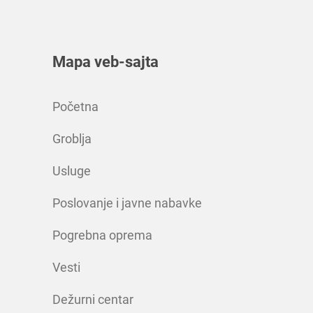
Mapa veb-sajta
Početna
Groblja
Usluge
Poslovanje i javne nabavke
Pogrebna oprema
Vesti
Dežurni centar