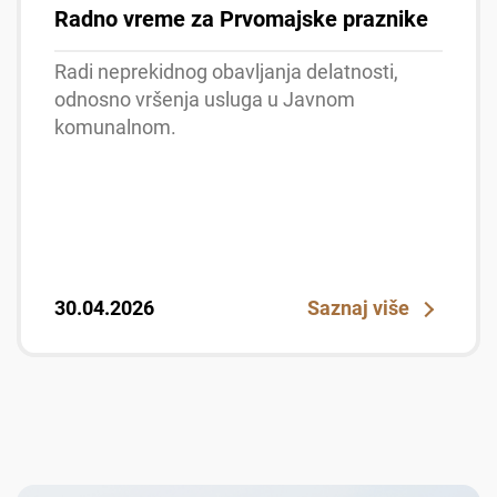
Radno vreme za Prvomajske praznike
Radi neprekidnog obavljanja delatnosti,
odnosno vršenja usluga u Javnom
komunalnom.
30.04.2026
Saznaj više