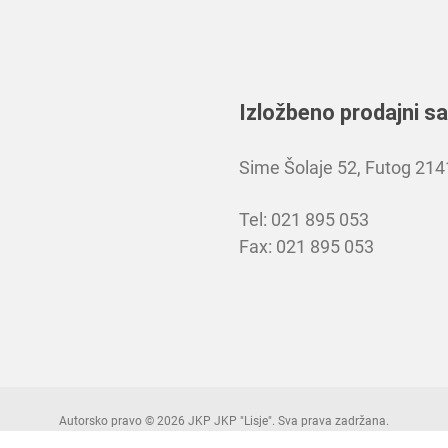
Izložbeno prodajni s
Sime Šolaje 52, Futog 21
Tel: 021 895 053
Fax: 021 895 053
Autorsko pravo © 2026 JKP JKP "Lisje". Sva prava zadržana.