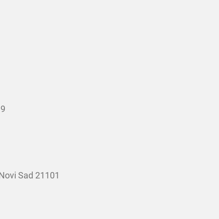
19
 Novi Sad 21101