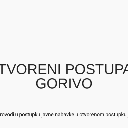
TVORENI POSTUP
GORIVO
sprovodi u postupku javne nabavke u otvorenom postupku 