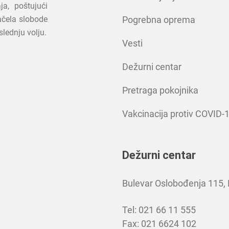
ja, poštujući
načela slobode
Pogrebna oprema
slednju volju.
Vesti
Dežurni centar
Pretraga pokojnika
Vakcinacija protiv COVID-
Dežurni centar
Bulevar Oslobođenja 115,
Tel: 021 66 11 555
Fax: 021 6624 102