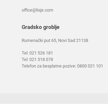
office@lisje.com
Gradsko groblje
Rumenački put 65, Novi Sad 21138
Tel: 021 526 181
Tel: 021 518 078
Telefon za besplatne pozive: 0800 021 101