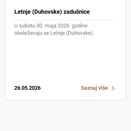
Letnje (Duhovske) zadušnice
U subotu 30. maja 2026. godine
obeležavaju se Letnje (Duhovske).
26.05.2026
Saznaj više