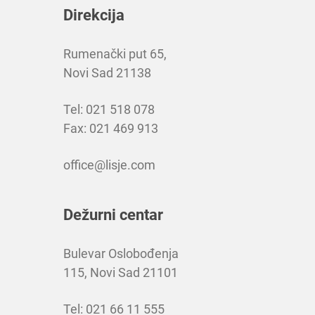
Direkcija
Rumenački put 65,
Novi Sad 21138
Tel: 021 518 078
Fax: 021 469 913
office@lisje.com
Dežurni centar
Bulevar Oslobođenja
115, Novi Sad 21101
Tel: 021 66 11 555