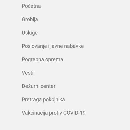
Početna
Groblja
Usluge
Poslovanje i javne nabavke
Pogrebna oprema
Vesti
Dežurni centar
Pretraga pokojnika
Vakcinacija protiv COVID-19