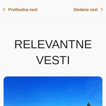
Prethodna vest
Sledeća vest
RELEVANTNE
VESTI