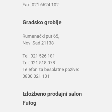
Fax: 021 6624 102
Gradsko groblje
Rumenački put 65,
Novi Sad 21138
Tel: 021 526 181
Tel: 021 518 078
Telefon za besplatne pozive:
0800 021 101
Izložbeno prodajni salon
Futog