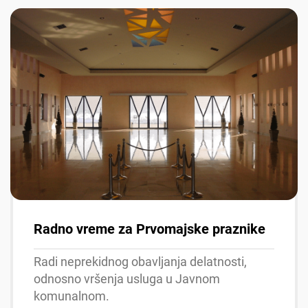
Radno vreme za Prvomajske praznike
Radi neprekidnog obavljanja delatnosti,
odnosno vršenja usluga u Javnom
komunalnom.