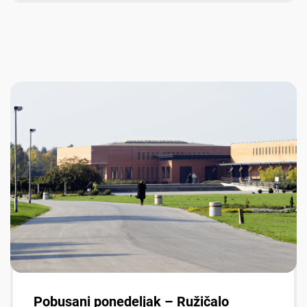
Pobusani ponedeljak – Ružičalo