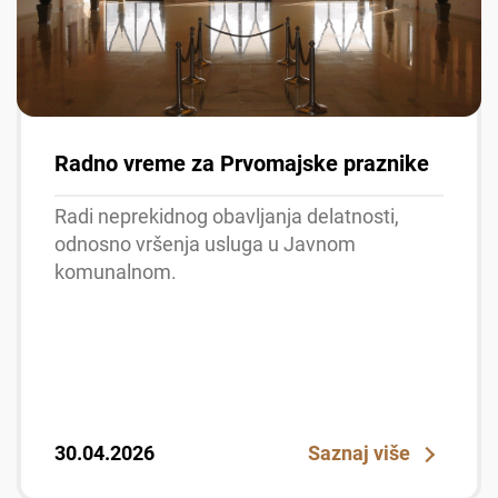
Radno vreme za Prvomajske praznike
Radi neprekidnog obavljanja delatnosti,
odnosno vršenja usluga u Javnom
komunalnom.
30.04.2026
Saznaj više