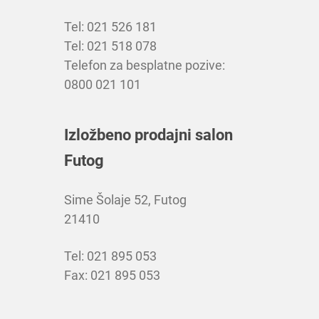
Tel: 021 526 181
Tel: 021 518 078
Telefon za besplatne pozive:
0800 021 101
Izložbeno prodajni salon
Futog
Sime Šolaje 52, Futog
21410
Tel: 021 895 053
Fax: 021 895 053