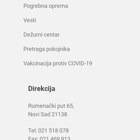
Pogrebna oprema
Vesti
Dežurni centar
Pretraga pokojnika
Vakcinacija protiv COVID-19
Direkcija
Rumenački put 65,
Novi Sad 21138
Tel: 021 518 078
Fax: 021 469 913