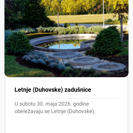
Letnje (Duhovske) zadušnice
U subotu 30. maja 2026. godine
obeležavaju se Letnje (Duhovske).