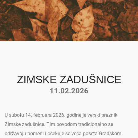
ZIMSKE ZADUŠNICE
11.02.2026
U subotu 14. februara 2026. godine je verski praznik
Zimske zadušnice. Tim povodom tradicionalno se
održavaju pomeni i očekuje se veća poseta Gradskom