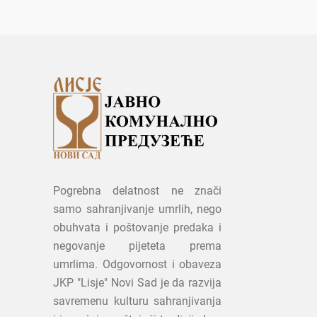
Pogrebna delatnost ne znači
samo sahranjivanje umrlih, nego
obuhvata i poštovanje predaka i
negovanje pijeteta prema
umrlima. Odgovornost i obaveza
JKP "Lisje" Novi Sad je da razvija
savremenu kulturu sahranjivanja