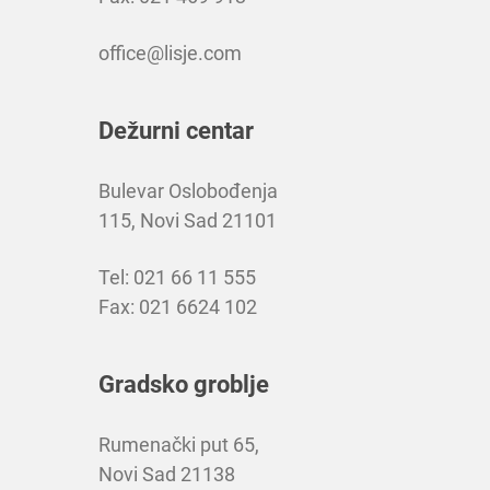
office@lisje.com
Dežurni centar
Bulevar Oslobođenja
115, Novi Sad 21101
Tel: 021 66 11 555
Fax: 021 6624 102
Gradsko groblje
Rumenački put 65,
Novi Sad 21138