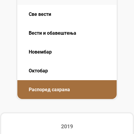
Све вести
Вести и обавештења
Новембар
Октобар
Распоред сахрана
2019