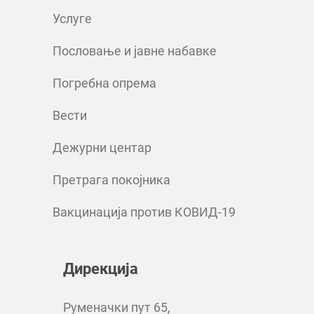
Услуге
Пословање и јавне набавке
Погребна опрема
Вести
Дежурни центар
Претрага покојника
Вакцинација против КОВИД-19
Дирекција
Руменачки пут 65,