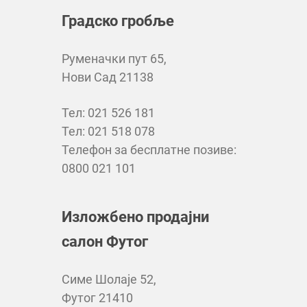
Градско гробље
Руменачки пут 65,
Нови Сад 21138
Тел: 021 526 181
Тел: 021 518 078
Телефон за бесплатне позиве:
0800 021 101
Изложбено продајни
салон Футог
Симе Шолаје 52,
Футог 21410