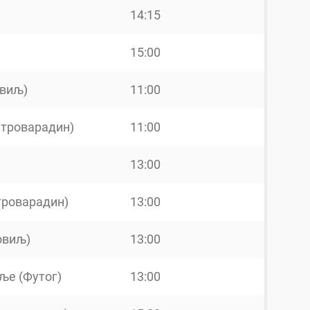
14:15
15:00
виљ)
11:00
етроварадин)
11:00
13:00
троварадин)
13:00
овиљ)
13:00
ље (Футог)
13:00