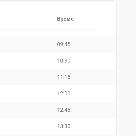
Време
09:45
10:30
11:15
12:00
12:45
13:30