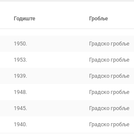
Годиште
Гробље
1950.
Градско гробље
1953.
Градско гробље
1939.
Градско гробље
1948.
Градско гробље
1945.
Градско гробље
1940.
Градско гробље