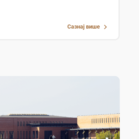
Сазнај више