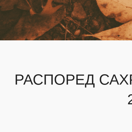
РАСПОРЕД САХР