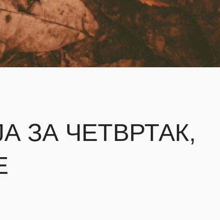
А ЗА ЧЕТВРТАК,
Е