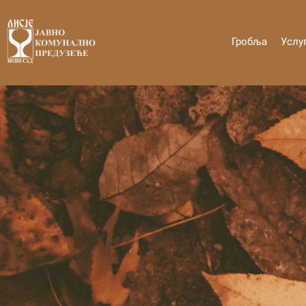
Skip
to
content
Гробља
Услу