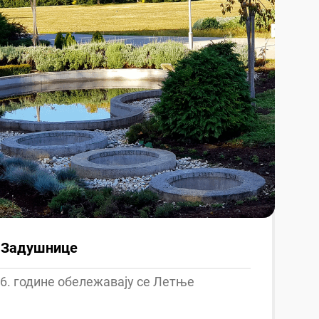
 Задушнице
026. године обележавају се Летње