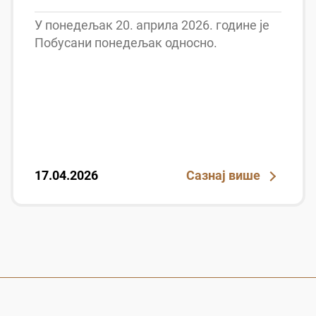
У понедељак 20. априла 2026. године је
Побусани понедељак односно.
17.04.2026
Сазнај више