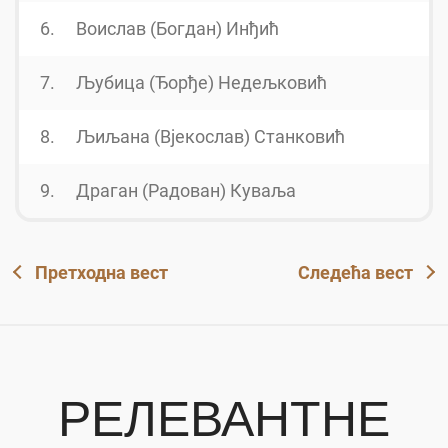
6.
Воислав (Богдан) Инђић
7.
Љубица (Ђорђе) Недељковић
8.
Љиљана (Вјекослав) Станковић
9.
Драган (Радован) Куваља
Претходна вест
Следећа вест
РЕЛЕВАНТНЕ