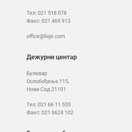
Тел: 021 518 078
Факс: 021 469 913
office@lisje.com
Дежурни центар
Булевар
Ослобођења 115,
Нови Сад 21101
Тел: 021 66 11 555
Факс: 021 6624 102