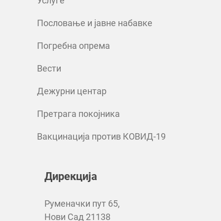
Услуге
Пословање и јавне набавке
Погребна опрема
Вести
Дежурни центар
Претрага покојника
Вакцинација против КОВИД-19
Дирекција
Руменачки пут 65,
Нови Сад 21138