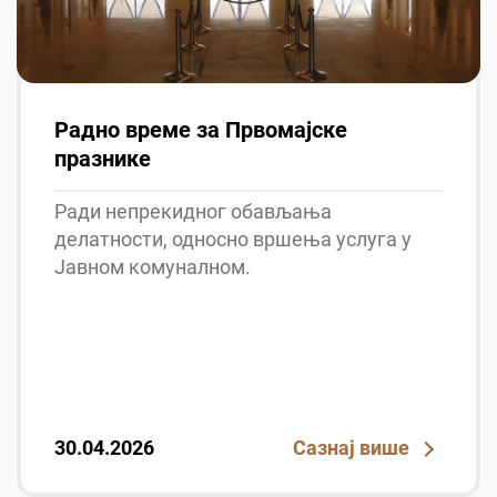
Радно време за Првомајске
празнике
Ради непрекидног обављања
делатности, односно вршења услуга у
Јавном комуналном.
30.04.2026
Сазнај више