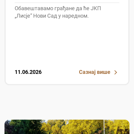
Обавештавамо грађане да ће ЈКП
„Лисје“ Нови Сад у наредном.
11.06.2026
Сазнај више