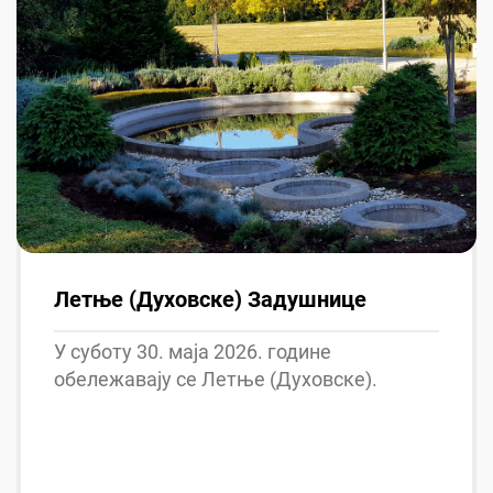
Летње (Духовске) Задушнице
У суботу 30. маја 2026. године
обележавају се Летње (Духовске).