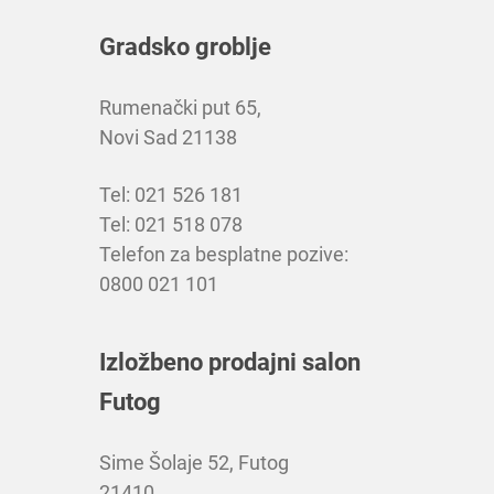
Gradsko groblje
Rumenački put 65,
Novi Sad 21138
Tel: 021 526 181
Tel: 021 518 078
Telefon za besplatne pozive:
0800 021 101
Izložbeno prodajni salon
Futog
Sime Šolaje 52, Futog
21410