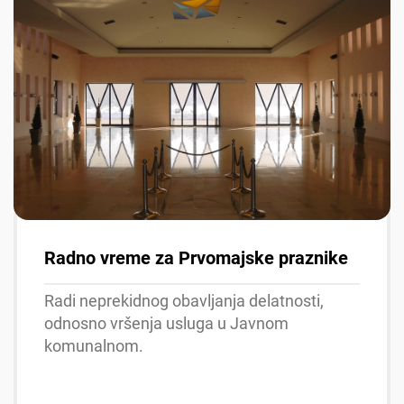
Radno vreme za Prvomajske praznike
Radi neprekidnog obavljanja delatnosti,
odnosno vršenja usluga u Javnom
komunalnom.