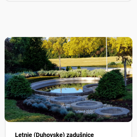
Letnje (Duhovske) zadušnice