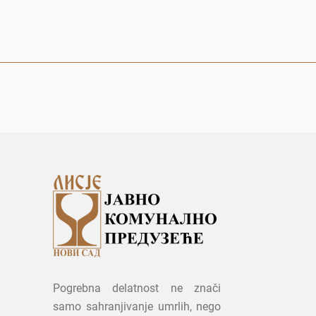
Pogrebna delatnost ne znači
samo sahranjivanje umrlih, nego