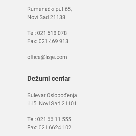
Rumenački put 65,
Novi Sad 21138
Tel: 021 518 078
Fax: 021 469 913
office@lisje.com
Dežurni centar
Bulevar Oslobođenja
115, Novi Sad 21101
Tel: 021 66 11 555
Fax: 021 6624 102