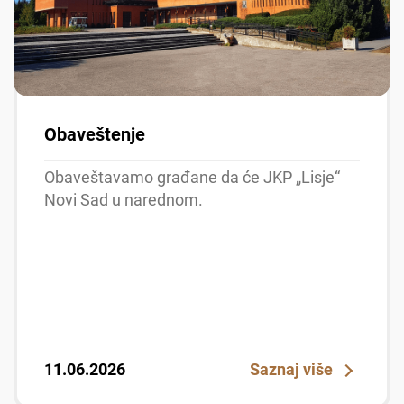
Obaveštenje
Obaveštavamo građane da će JKP „Lisje“
Novi Sad u narednom.
11.06.2026
Saznaj više