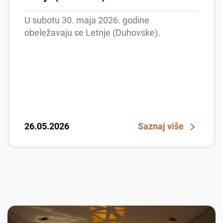
U subotu 30. maja 2026. godine
obeležavaju se Letnje (Duhovske).
26.05.2026
Saznaj više