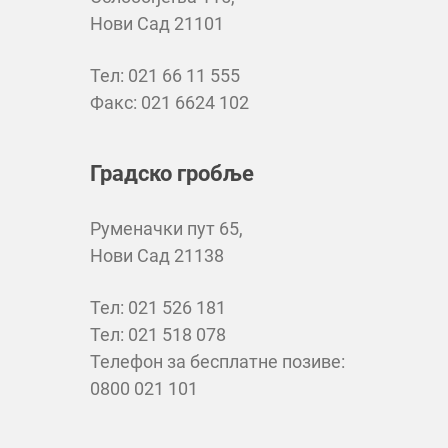
Нови Сад 21101
Тел: 021 66 11 555
Факс: 021 6624 102
Градско гробље
Руменачки пут 65,
Нови Сад 21138
Тел: 021 526 181
Тел: 021 518 078
Телефон за бесплатне позиве:
0800 021 101