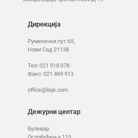
Дирекција
Руменачки пут 65,
Нови Сад 21138
Тел: 021 518 078
Факс: 021 469 913
office@lisje.com
Дежурни центар
Булевар
Ослобођења 115,