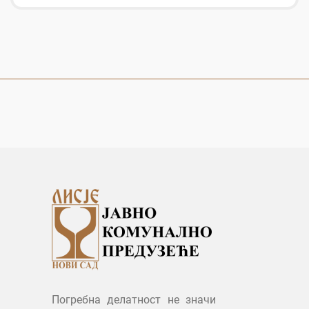
Погребна делатност не значи