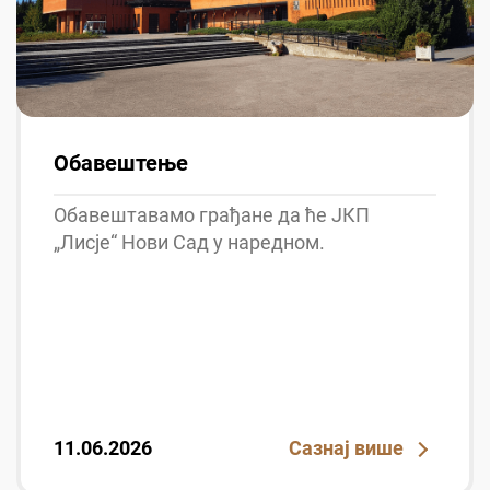
Обавештење
Обавештавамо грађане да ће ЈКП
„Лисје“ Нови Сад у наредном.
11.06.2026
Сазнај више