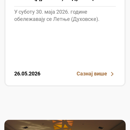
У суботу 30. маја 2026. године
обележавају се Летње (Духовске).
26.05.2026
Сазнај више