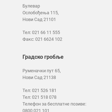
Булевар
Ослобођења 115,
Нови Сад 21101
Тел: 021 66 11 555
Факс: 021 6624 102
Градско гробље
Руменачки пут 65,
Нови Сад 21138
Тел: 021 526 181
Тел: 021 518 078
Телефон за бесплатне позиве:
0800 021 101