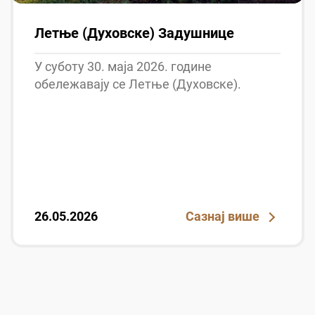
Летње (Духовске) Задушнице
У суботу 30. маја 2026. године
обележавају се Летње (Духовске).
26.05.2026
Сазнај више