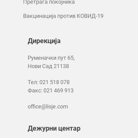
Претрага покојника
Вакцинација против КОВИД-19
Дирекција
Руменачки пут 65,
Нови Сад 21138
Тел: 021 518 078
Факс: 021 469 913
office@lisje.com
Дежурни центар