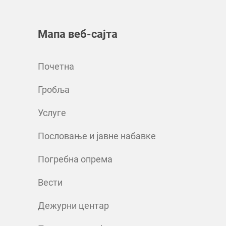
Мапа веб-сајта
Почетна
Гробља
Услуге
Пословање и јавне набавке
Погребна опрема
Вести
Дежурни центар