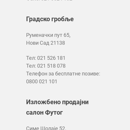
Градско гробље
Руменачки пут 65,
Нови Сад 21138
Тел: 021 526 181
Тел: 021 518 078
Телефон за бесплатне позиве:
0800 021 101
Изложбено продајни
салон Футог
Симе Шолаје 52,