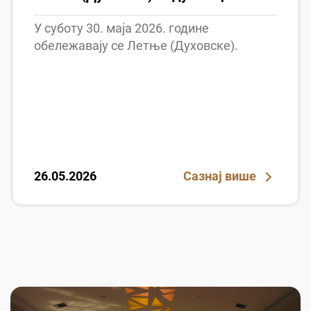
У суботу 30. маја 2026. године
обележавају се Летње (Духовске).
26.05.2026
Сазнај више