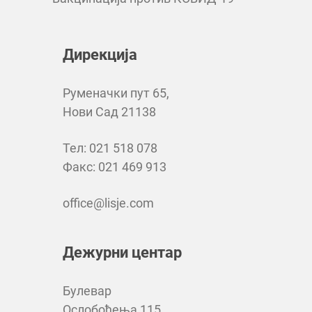
Дирекција
Руменачки пут 65,
Нови Сад 21138
Тел: 021 518 078
Факс: 021 469 913
office@lisje.com
Дежурни центар
Булевар
Ослобођења 115,