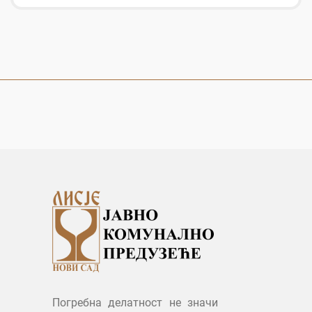
Погребна делатност не значи