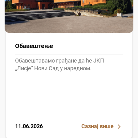
Обавештење
Обавештавамо грађане да ће ЈКП
„Лисје“ Нови Сад у наредном.
11.06.2026
Сазнај више