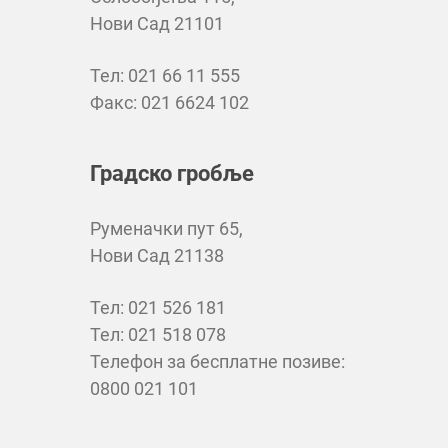
Нови Сад 21101
Тел: 021 66 11 555
Факс: 021 6624 102
Градско гробље
Руменачки пут 65,
Нови Сад 21138
Тел: 021 526 181
Тел: 021 518 078
Телефон за бесплатне позиве:
0800 021 101