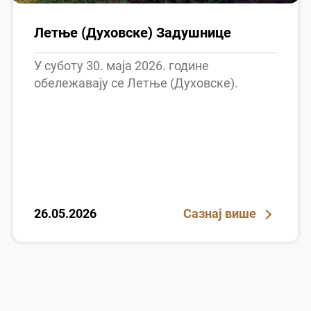
Летње (Духовске) Задушнице
У суботу 30. маја 2026. године
обележавају се Летње (Духовске).
26.05.2026
Сазнај више