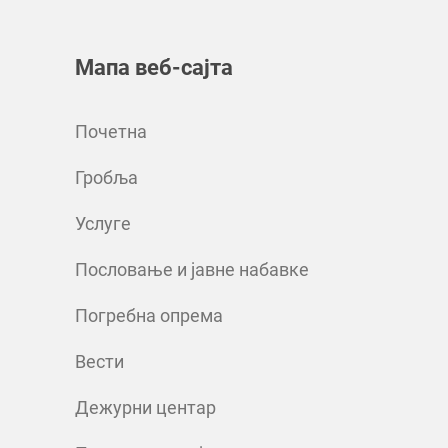
Мапа веб-сајта
Почетна
Гробља
Услуге
Пословање и јавне набавке
Погребна опрема
Вести
Дежурни центар