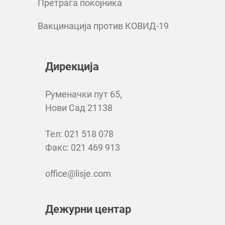
Претрага покојника
Вакцинација против КОВИД-19
Дирекција
Руменачки пут 65,
Нови Сад 21138
Тел: 021 518 078
Факс: 021 469 913
office@lisje.com
Дежурни центар