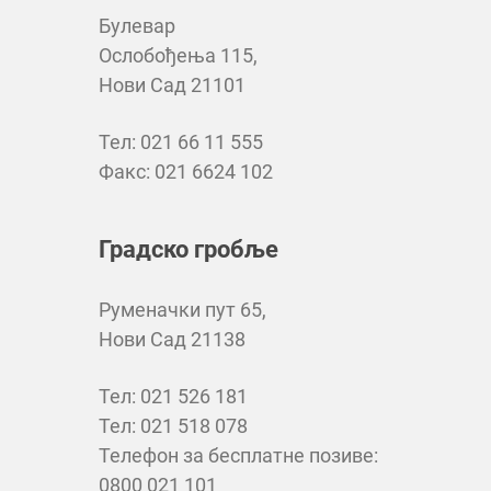
Булевар
Ослобођења 115,
Нови Сад 21101
Тел: 021 66 11 555
Факс: 021 6624 102
Градско гробље
Руменачки пут 65,
Нови Сад 21138
Тел: 021 526 181
Тел: 021 518 078
Телефон за бесплатне позиве:
0800 021 101