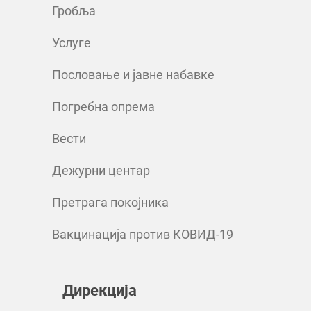
Гробља
Услуге
Пословање и јавне набавке
Погребна опрема
Вести
Дежурни центар
Претрага покојника
Вакцинација против КОВИД-19
Дирекција