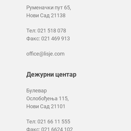
Руменачки пут 65,
Нови Сад 21138
Тел: 021 518 078
Факс: 021 469 913
office@lisje.com
Дежурни центар
Булевар
Ослобођења 115,
Нови Сад 21101
Тел: 021 66 11 555
Факс: 021 6624 102