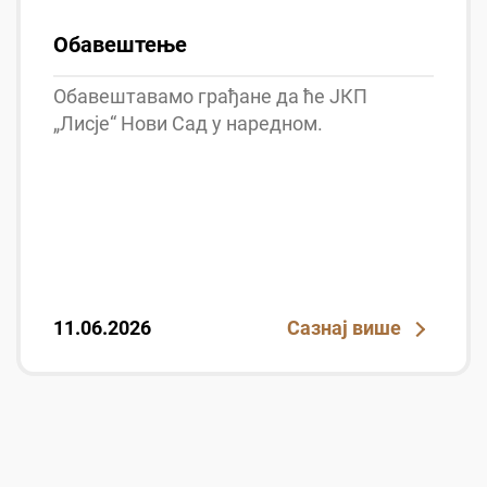
Обавештење
Обавештавамо грађане да ће ЈКП
„Лисје“ Нови Сад у наредном.
11.06.2026
Сазнај више