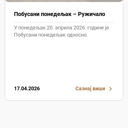
Побусани понедељак – Ружичало
У понедељак 20. априла 2026. године је
Побусани понедељак односно.
17.04.2026
Сазнај више