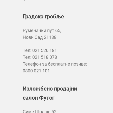
Градско гробље
Руменачки пут 65,
Нови Сад 21138
Тел: 021 526 181
Тел: 021 518 078
Телефон за бесплатне позиве:
0800 021 101
Изложбено продајни
салон Футог
Симе Шолаје 52,